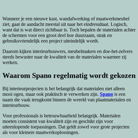
Wanneer je een nieuwe kast, wandafwerking of maatwerkmeubel
ziet, gaat de aandacht meestal uit naar het eindresultaat. Logisch,
want dat is wat direct zichtbaar is. Toch bepalen de materialen achter
de schermen voor een groot deel hoe duurzaam, strak en
gebruiksvriendelijk een project uiteindelijk wordt.
Daarom kijken interieurbouwers, meubelmakers en doe-het-zelvers
steeds bewuster naar de kwaliteit van de materialen waarmee zij
werken.
Waarom Spano regelmatig wordt gekozen
Bij interieurprojecten is het belangrijk dat materialen niet alleen
mooi ogen, maar ook praktisch te verwerken zijn.
Spano
is een
naam die vaak terugkomt binnen de wereld van plaatmaterialen en
interieurbouw.
Voor professionals is betrouwbaarheid belangrijk. Materialen
moeten consistent van kwaliteit zijn en geschikt zijn voor
uiteenlopende toepassingen. Dat geldt zowel voor grote projecten
als voor kleinere maatwerkoplossingen.