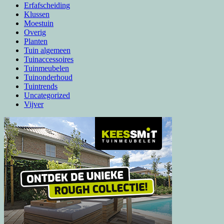
Erfafscheiding
Klussen
Moestuin
Overig
Planten
Tuin algemeen
Tuinaccessoires
Tuinmeubelen
Tuinonderhoud
Tuintrends
Uncategorized
Vijver