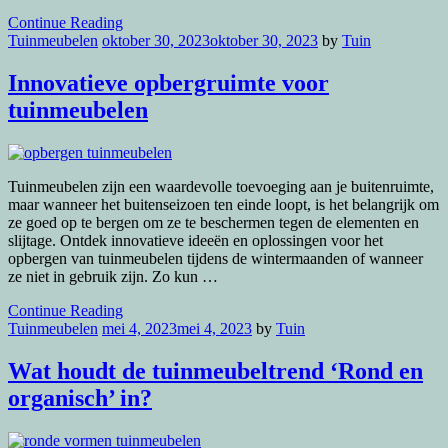
Continue Reading
Tuinmeubelen
oktober 30, 2023
oktober 30, 2023
by
Tuin
Innovatieve opbergruimte voor
tuinmeubelen
Tuinmeubelen zijn een waardevolle toevoeging aan je buitenruimte,
maar wanneer het buitenseizoen ten einde loopt, is het belangrijk om
ze goed op te bergen om ze te beschermen tegen de elementen en
slijtage. Ontdek innovatieve ideeën en oplossingen voor het
opbergen van tuinmeubelen tijdens de wintermaanden of wanneer
ze niet in gebruik zijn. Zo kun …
Continue Reading
Tuinmeubelen
mei 4, 2023
mei 4, 2023
by
Tuin
Wat houdt de tuinmeubeltrend ‘Rond en
organisch’ in?