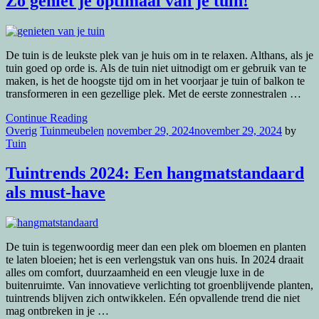
Zo geniet je optimaal van je tuin!
De tuin is de leukste plek van je huis om in te relaxen. Althans, als je
tuin goed op orde is. Als de tuin niet uitnodigt om er gebruik van te
maken, is het de hoogste tijd om in het voorjaar je tuin of balkon te
transformeren in een gezellige plek. Met de eerste zonnestralen …
Continue Reading
Overig
Tuinmeubelen
november 29, 2024
november 29, 2024
by
Tuin
Tuintrends 2024: Een hangmatstandaard
als must-have
De tuin is tegenwoordig meer dan een plek om bloemen en planten
te laten bloeien; het is een verlengstuk van ons huis. In 2024 draait
alles om comfort, duurzaamheid en een vleugje luxe in de
buitenruimte. Van innovatieve verlichting tot groenblijvende planten,
tuintrends blijven zich ontwikkelen. Eén opvallende trend die niet
mag ontbreken in je …