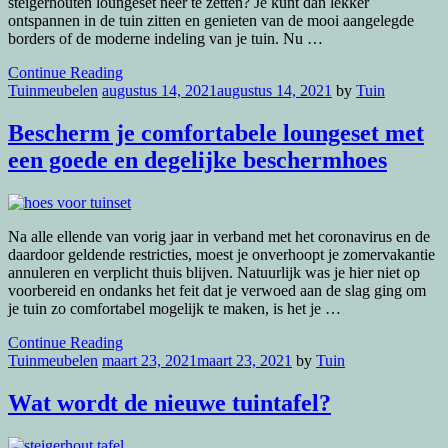
steigerhouten loungeset neer te zetten? Je kunt dan lekker
ontspannen in de tuin zitten en genieten van de mooi aangelegde
borders of de moderne indeling van je tuin. Nu …
Continue Reading
Tuinmeubelen
augustus 14, 2021
augustus 14, 2021
by
Tuin
Bescherm je comfortabele loungeset met
een goede en degelijke beschermhoes
Na alle ellende van vorig jaar in verband met het coronavirus en de
daardoor geldende restricties, moest je onverhoopt je zomervakantie
annuleren en verplicht thuis blijven. Natuurlijk was je hier niet op
voorbereid en ondanks het feit dat je verwoed aan de slag ging om
je tuin zo comfortabel mogelijk te maken, is het je …
Continue Reading
Tuinmeubelen
maart 23, 2021
maart 23, 2021
by
Tuin
Wat wordt de nieuwe tuintafel?