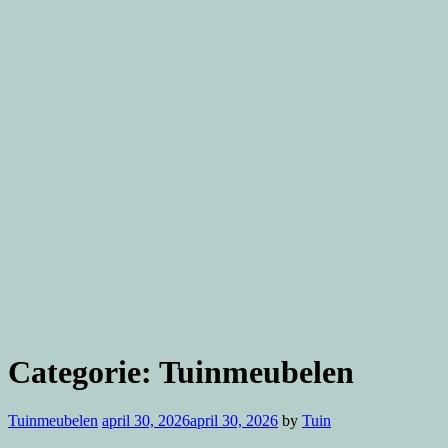
Categorie:
Tuinmeubelen
Tuinmeubelen
april 30, 2026
april 30, 2026
by
Tuin