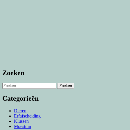
Zoeken
Zoeken
naar:
Categorieën
Dieren
Erfafscheiding
Klussen
Moestuin