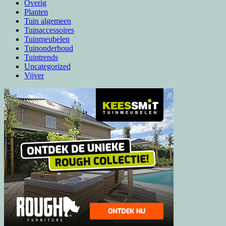
Overig
Planten
Tuin algemeen
Tuinaccessoires
Tuinmeubelen
Tuinonderhoud
Tuintrends
Uncategorized
Vijver