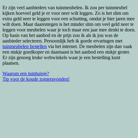
Er zijn veel aanbieders van tuinmeubelen. Ik zou per tuinmeubel
kijken hoeveel geld je er voor neer wilt leggen. Zo is het slim om
extra geld neer te leggen voor een schutting, omdat je hier jaren mee
wilt doen. Maar daarentegen is het minder slim om veel geld neer te
leggen voor meubelen waar je toch maar een jaar mee denkt te doen.
Op basis van het aanbod en de prijs zou ik als ik jou was de
aanbieder selecteren. Persoonlijk heb ik goede ervaringen met
tuinmeubelen bestellen
via het internet. De meubelen zijn dan vaak
een stukje goedkoper en daarnaast is het aanbod een stukje groter.
Er zijn genoeg leuke webwinkels waar je een bestelling kunt
plaatsen.
Bericht
Waarom een tuinhuisje?
Tip voor de koude zomeravonden!
navigatie