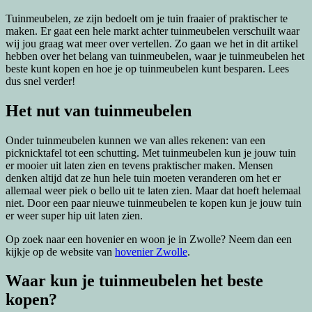
Tuinmeubelen, ze zijn bedoelt om je tuin fraaier of praktischer te
maken. Er gaat een hele markt achter tuinmeubelen verschuilt waar
wij jou graag wat meer over vertellen. Zo gaan we het in dit artikel
hebben over het belang van tuinmeubelen, waar je tuinmeubelen het
beste kunt kopen en hoe je op tuinmeubelen kunt besparen. Lees
dus snel verder!
Het nut van tuinmeubelen
Onder tuinmeubelen kunnen we van alles rekenen: van een
picknicktafel tot een schutting. Met tuinmeubelen kun je jouw tuin
er mooier uit laten zien en tevens praktischer maken. Mensen
denken altijd dat ze hun hele tuin moeten veranderen om het er
allemaal weer piek o bello uit te laten zien. Maar dat hoeft helemaal
niet. Door een paar nieuwe tuinmeubelen te kopen kun je jouw tuin
er weer super hip uit laten zien.
Op zoek naar een hovenier en woon je in Zwolle? Neem dan een
kijkje op de website van
hovenier Zwolle
.
Waar kun je tuinmeubelen het beste
kopen?