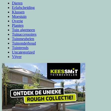
Dieren
Erfafscheiding
Klussen
Moestuin
Overig
Planten
Tuin algemeen
Tuinaccessoires
Tuinmeubelen
Tuinonderhoud
Tuintrends
Uncategorized
Vijver