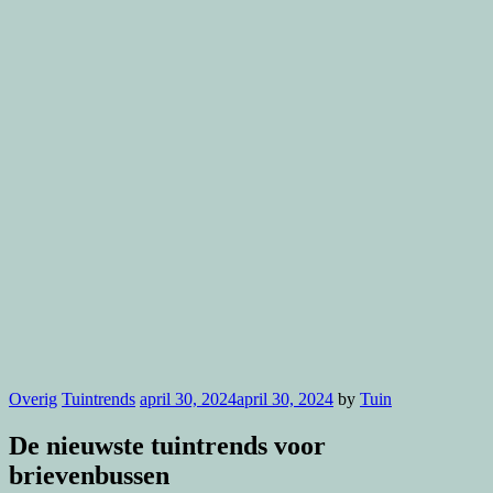
Overig
Tuintrends
april 30, 2024
april 30, 2024
by
Tuin
De nieuwste tuintrends voor
brievenbussen