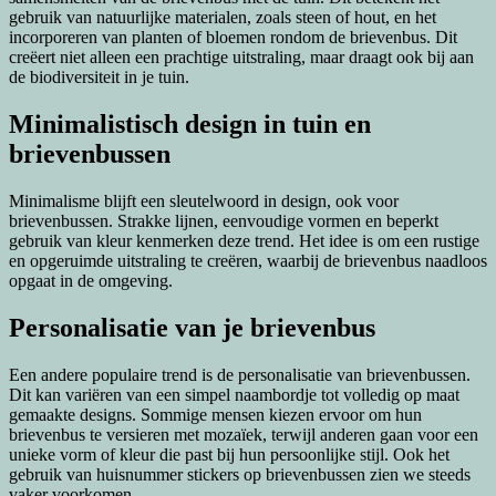
gebruik van natuurlijke materialen, zoals steen of hout, en het
incorporeren van planten of bloemen rondom de brievenbus. Dit
creëert niet alleen een prachtige uitstraling, maar draagt ook bij aan
de biodiversiteit in je tuin.
Minimalistisch design in tuin en
brievenbussen
Minimalisme blijft een sleutelwoord in design, ook voor
brievenbussen. Strakke lijnen, eenvoudige vormen en beperkt
gebruik van kleur kenmerken deze trend. Het idee is om een rustige
en opgeruimde uitstraling te creëren, waarbij de brievenbus naadloos
opgaat in de omgeving.
Personalisatie van je brievenbus
Een andere populaire trend is de personalisatie van brievenbussen.
Dit kan variëren van een simpel naambordje tot volledig op maat
gemaakte designs. Sommige mensen kiezen ervoor om hun
brievenbus te versieren met mozaïek, terwijl anderen gaan voor een
unieke vorm of kleur die past bij hun persoonlijke stijl. Ook het
gebruik van huisnummer stickers op brievenbussen zien we steeds
vaker voorkomen.