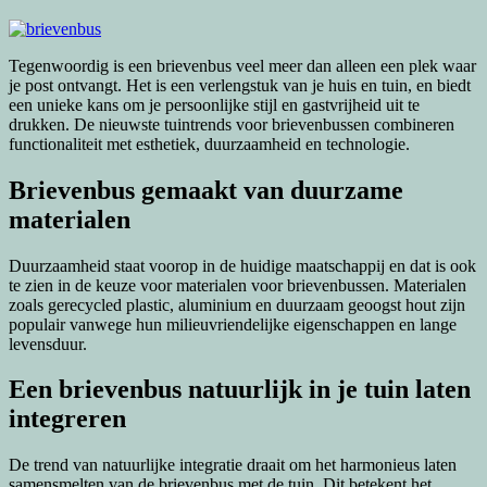
Tegenwoordig is een brievenbus veel meer dan alleen een plek waar
je post ontvangt. Het is een verlengstuk van je huis en tuin, en biedt
een unieke kans om je persoonlijke stijl en gastvrijheid uit te
drukken. De nieuwste tuintrends voor brievenbussen combineren
functionaliteit met esthetiek, duurzaamheid en technologie.
Brievenbus gemaakt van duurzame
materialen
Duurzaamheid staat voorop in de huidige maatschappij en dat is ook
te zien in de keuze voor materialen voor brievenbussen. Materialen
zoals gerecycled plastic, aluminium en duurzaam geoogst hout zijn
populair vanwege hun milieuvriendelijke eigenschappen en lange
levensduur.
Een brievenbus natuurlijk in je tuin laten
integreren
De trend van natuurlijke integratie draait om het harmonieus laten
samensmelten van de brievenbus met de tuin. Dit betekent het