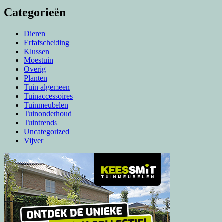
Categorieën
Dieren
Erfafscheiding
Klussen
Moestuin
Overig
Planten
Tuin algemeen
Tuinaccessoires
Tuinmeubelen
Tuinonderhoud
Tuintrends
Uncategorized
Vijver