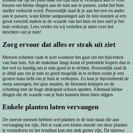
kiezen om kleine dingen aan de tuin aan te passen, zodat het huis
sneller verkocht word. Persoonlijk raad ik je aan het een en ander
aan te passen, want kleine aanpassingen aan de tuin kunnen al een
groot verschil maken in de waarde van het huis en hoe snel je het
huis verkoopt. Lees verder en wij vertellen je meer over het
inrichten van je tuin!
Zorg ervoor dat alles er strak uit ziet
Mensen schieten vaak te kort wanneer het gaat om het bijwerken
van hun tuin. Als de makelaar langs komt of potentiele kopers dan is
het wel zo handig om je tuin goed in te richten. Persoonlijk raad ik
je altijd aan om je tuin zo goed mogelijk in te richten zodat je een
grotere kans hebt om je huis te verkopen. Zo kun je bijvoorbeeld de
stoep aanvegen, het gras maaien, de bloemen knippen en de
schutting met de hoge drukspuit schoon spuiten. Allemaal kleine
dingen die de waarde van je huis kunnen doen laten stijgen.
Enkele planten laten vervangen
De meeste mensen hebben wel planten in de tuin staan die aan
vervanging toe zijn. Het is vaak een kleine moeite om deze planten
te veranderen en het resultaat kan een stuk groter zijn. De nieuwe