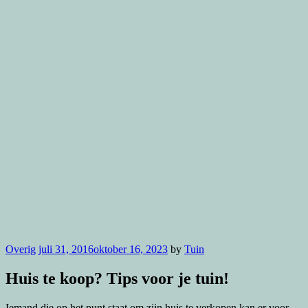
Overig
juli 31, 2016
oktober 16, 2023
by
Tuin
Huis te koop? Tips voor je tuin!
Iemand die op het punt staat om zijn huis te verkopen kan er voor