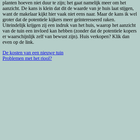
planten hoeven niet duur te zijn; het gaat namelijk meer om het
aanzicht. De kans is klein dat dit de waarde van je huis laat stijgen,
want de makelaar kijkt hier vaak niet eens naar. Maar de kans ik wel
groter dat de potentiele kijkers meer geïnteresseerd raken.
Uiteindelijk krijgen zij een indruk van het huis, waarop het aanzicht
van de tuin een invloed kan hebben (zonder dat de potentiele kopers
er waarschijnlijk zelf van bewust zijn). Huis verkopen? Klik dan
even op de link.
Bericht
De kosten van een nieuwe tuin
Problemen met het riool?
navigatie