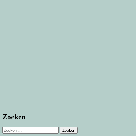
Zoeken
Zoeken
naar: