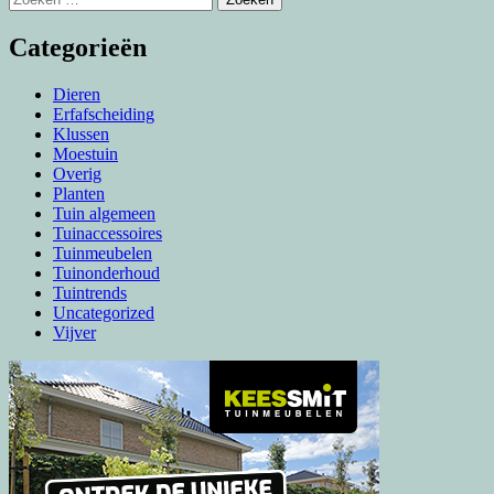
naar:
Categorieën
Dieren
Erfafscheiding
Klussen
Moestuin
Overig
Planten
Tuin algemeen
Tuinaccessoires
Tuinmeubelen
Tuinonderhoud
Tuintrends
Uncategorized
Vijver