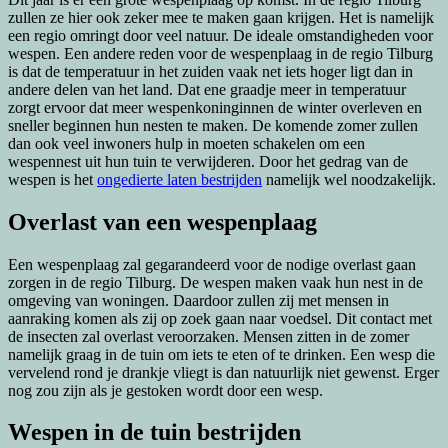
zullen ze hier ook zeker mee te maken gaan krijgen. Het is namelijk
een regio omringt door veel natuur. De ideale omstandigheden voor
wespen. Een andere reden voor de wespenplaag in de regio Tilburg
is dat de temperatuur in het zuiden vaak net iets hoger ligt dan in
andere delen van het land. Dat ene graadje meer in temperatuur
zorgt ervoor dat meer wespenkoninginnen de winter overleven en
sneller beginnen hun nesten te maken. De komende zomer zullen
dan ook veel inwoners hulp in moeten schakelen om een
wespennest uit hun tuin te verwijderen. Door het gedrag van de
wespen is het
ongedierte laten bestrijden
namelijk wel noodzakelijk.
Overlast van een wespenplaag
Een wespenplaag zal gegarandeerd voor de nodige overlast gaan
zorgen in de regio Tilburg. De wespen maken vaak hun nest in de
omgeving van woningen. Daardoor zullen zij met mensen in
aanraking komen als zij op zoek gaan naar voedsel. Dit contact met
de insecten zal overlast veroorzaken. Mensen zitten in de zomer
namelijk graag in de tuin om iets te eten of te drinken. Een wesp die
vervelend rond je drankje vliegt is dan natuurlijk niet gewenst. Erger
nog zou zijn als je gestoken wordt door een wesp.
Wespen in de tuin bestrijden