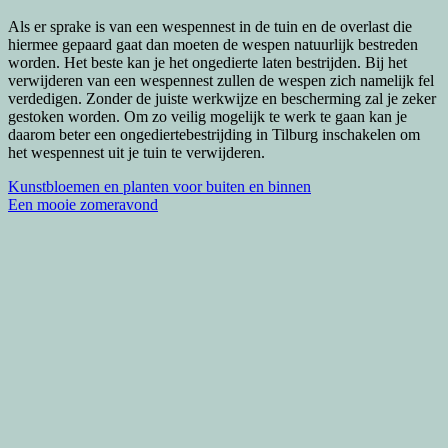
Als er sprake is van een wespennest in de tuin en de overlast die
hiermee gepaard gaat dan moeten de wespen natuurlijk bestreden
worden. Het beste kan je het ongedierte laten bestrijden. Bij het
verwijderen van een wespennest zullen de wespen zich namelijk fel
verdedigen. Zonder de juiste werkwijze en bescherming zal je zeker
gestoken worden. Om zo veilig mogelijk te werk te gaan kan je
daarom beter een ongediertebestrijding in Tilburg inschakelen om
het wespennest uit je tuin te verwijderen.
Bericht
Kunstbloemen en planten voor buiten en binnen
Een mooie zomeravond
navigatie