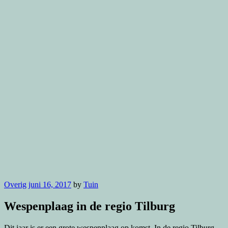
Overig
juni 16, 2017
by
Tuin
Wespenplaag in de regio Tilburg
Dit jaar is er een grote wespenplaag op komst. In de regio Tilburg