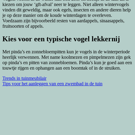
kiezen om jouw ‘gft-afval’ neer te leggen. Niet alleen wintervogels
vinden dit geweldig, maar ook egels, insecten en andere dieren help
je op deze manier om de koude winterdagen te overleven.
Voedzaam zijn bijvoorbeeld resten van aardappels, sinaasappels,
fruitsoorten of appels.
Kies voor een typische vogel lekkernij
Met pinda’s en zonnebloempitten kun je vogels in de winterperiode
heerlijk verwennen. Met name koolmezen en pimpelmezen zijn gek
op pinda’s en pitten van zonnebloemen. Pinda’s kun je goed aan een
touwtje rijgen en ophangen aan een boomtak of in de struiken.
Bericht
Trends in tuinmeubilair
Tips voor het aanleggen van een zwembad in de tuin
navigatie