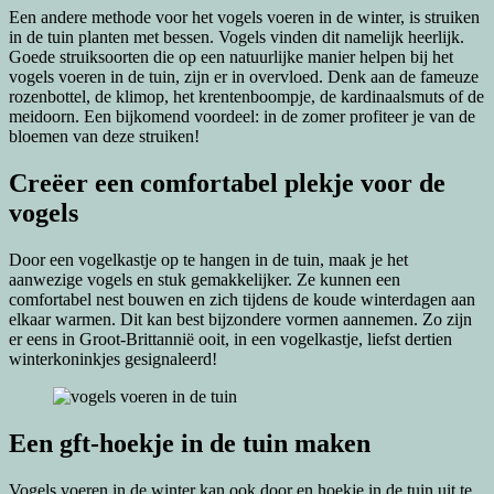
Een andere methode voor het vogels voeren in de winter, is struiken
in de tuin planten met bessen. Vogels vinden dit namelijk heerlijk.
Goede struiksoorten die op een natuurlijke manier helpen bij het
vogels voeren in de tuin, zijn er in overvloed. Denk aan de fameuze
rozenbottel, de klimop, het krentenboompje, de kardinaalsmuts of de
meidoorn. Een bijkomend voordeel: in de zomer profiteer je van de
bloemen van deze struiken!
Creëer een comfortabel plekje voor de
vogels
Door een vogelkastje op te hangen in de tuin, maak je het
aanwezige vogels en stuk gemakkelijker. Ze kunnen een
comfortabel nest bouwen en zich tijdens de koude winterdagen aan
elkaar warmen. Dit kan best bijzondere vormen aannemen. Zo zijn
er eens in Groot-Brittannië ooit, in een vogelkastje, liefst dertien
winterkoninkjes gesignaleerd!
Een gft-hoekje in de tuin maken
Vogels voeren in de winter kan ook door en hoekje in de tuin uit te