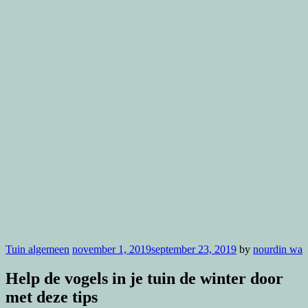
Tuin algemeen
november 1, 2019
september 23, 2019
by
nourdin wa
Help de vogels in je tuin de winter door
met deze tips