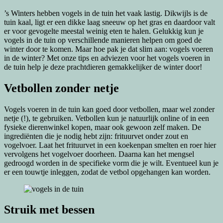
’s Winters hebben vogels in de tuin het vaak lastig. Dikwijls is de
tuin kaal, ligt er een dikke laag sneeuw op het gras en daardoor valt
er voor gevogelte meestal weinig eten te halen. Gelukkig kun je
vogels in de tuin op verschillende manieren helpen om goed de
winter door te komen. Maar hoe pak je dat slim aan: vogels voeren
in de winter? Met onze tips en adviezen voor het vogels voeren in
de tuin help je deze prachtdieren gemakkelijker de winter door!
Vetbollen zonder netje
Vogels voeren in de tuin kan goed door vetbollen, maar wel zonder
netje (!), te gebruiken. Vetbollen kun je natuurlijk online of in een
fysieke dierenwinkel kopen, maar ook gewoon zelf maken. De
ingrediënten die je nodig hebt zijn: frituurvet onder zout en
vogelvoer. Laat het frituurvet in een koekenpan smelten en roer hier
vervolgens het vogelvoer doorheen. Daarna kan het mengsel
gedroogd worden in de specifieke vorm die je wilt. Eventueel kun je
er een touwtje inleggen, zodat de vetbol opgehangen kan worden.
Struik met bessen