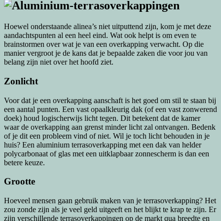
Hoewel onderstaande alinea’s niet uitputtend zijn, kom je met deze
aandachtspunten al een heel eind. Wat ook helpt is om even te
brainstormen over wat je van een overkapping verwacht. Op die
manier vergroot je de kans dat je bepaalde zaken die voor jou van
belang zijn niet over het hoofd ziet.
Zonlicht
Voor dat je een overkapping aanschaft is het goed om stil te staan bij
een aantal punten. Een vast opaalkleurig dak (of een vast zonwerend
doek) houd logischerwijs licht tegen. Dit betekent dat de kamer
waar de overkapping aan grenst minder licht zal ontvangen. Bedenk
of je dit een probleem vind of niet. Wil je toch licht behouden in je
huis? Een aluminium terrasoverkapping met een dak van helder
polycarbonaat of glas met een uitklapbaar zonnescherm is dan een
betere keuze.
Grootte
Hoeveel mensen gaan gebruik maken van je terrasoverkapping? Het
zou zonde zijn als je veel geld uitgeeft en het blijkt te krap te zijn. Er
zijn verschillende terrasoverkappingen op de markt qua breedte en