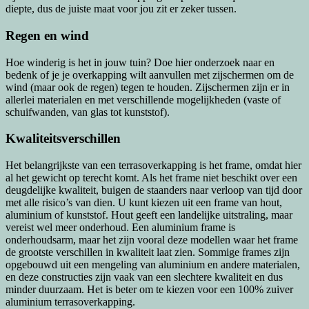
diepte, dus de juiste maat voor jou zit er zeker tussen.
Regen en wind
Hoe winderig is het in jouw tuin? Doe hier onderzoek naar en
bedenk of je je overkapping wilt aanvullen met zijschermen om de
wind (maar ook de regen) tegen te houden. Zijschermen zijn er in
allerlei materialen en met verschillende mogelijkheden (vaste of
schuifwanden, van glas tot kunststof).
Kwaliteitsverschillen
Het belangrijkste van een terrasoverkapping is het frame, omdat hier
al het gewicht op terecht komt. Als het frame niet beschikt over een
deugdelijke kwaliteit, buigen de staanders naar verloop van tijd door
met alle risico’s van dien. U kunt kiezen uit een frame van hout,
aluminium of kunststof. Hout geeft een landelijke uitstraling, maar
vereist wel meer onderhoud. Een aluminium frame is
onderhoudsarm, maar het zijn vooral deze modellen waar het frame
de grootste verschillen in kwaliteit laat zien. Sommige frames zijn
opgebouwd uit een mengeling van aluminium en andere materialen,
en deze constructies zijn vaak van een slechtere kwaliteit en dus
minder duurzaam. Het is beter om te kiezen voor een 100% zuiver
aluminium terrasoverkapping.