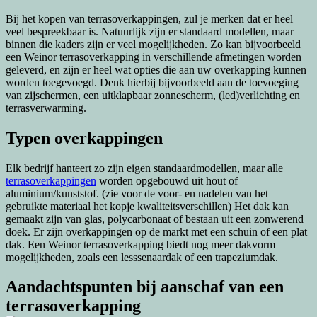
Bij het kopen van terrasoverkappingen, zul je merken dat er heel
veel bespreekbaar is. Natuurlijk zijn er standaard modellen, maar
binnen die kaders zijn er veel mogelijkheden. Zo kan bijvoorbeeld
een Weinor terrasoverkapping in verschillende afmetingen worden
geleverd, en zijn er heel wat opties die aan uw overkapping kunnen
worden toegevoegd. Denk hierbij bijvoorbeeld aan de toevoeging
van zijschermen, een uitklapbaar zonnescherm, (led)verlichting en
terrasverwarming.
Typen overkappingen
Elk bedrijf hanteert zo zijn eigen standaardmodellen, maar alle
terrasoverkappingen
worden opgebouwd uit hout of
aluminium/kunststof. (zie voor de voor- en nadelen van het
gebruikte materiaal het kopje kwaliteitsverschillen) Het dak kan
gemaakt zijn van glas, polycarbonaat of bestaan uit een zonwerend
doek. Er zijn overkappingen op de markt met een schuin of een plat
dak. Een Weinor terrasoverkapping biedt nog meer dakvorm
mogelijkheden, zoals een lesssenaardak of een trapeziumdak.
Aandachtspunten bij aanschaf van een
terrasoverkapping