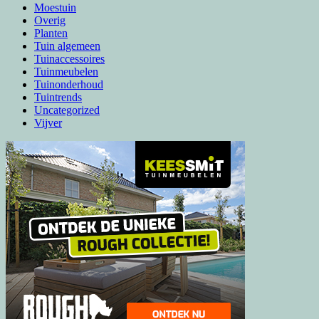
Moestuin
Overig
Planten
Tuin algemeen
Tuinaccessoires
Tuinmeubelen
Tuinonderhoud
Tuintrends
Uncategorized
Vijver