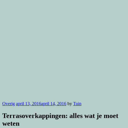
Overig
april 13, 2016
april 14, 2016
by
Tuin
Terrasoverkappingen: alles wat je moet
weten