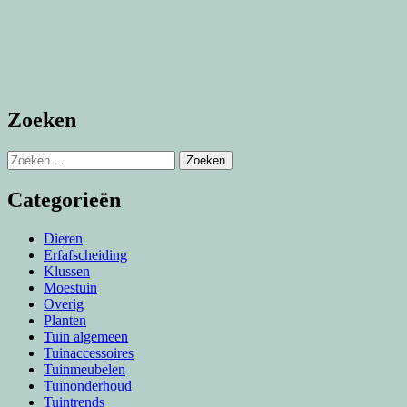
Zoeken
Zoeken
naar:
Categorieën
Dieren
Erfafscheiding
Klussen
Moestuin
Overig
Planten
Tuin algemeen
Tuinaccessoires
Tuinmeubelen
Tuinonderhoud
Tuintrends