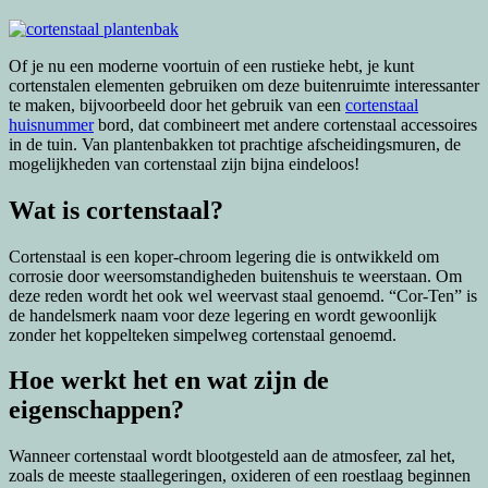
Of je nu een moderne voortuin of een rustieke hebt, je kunt
cortenstalen elementen gebruiken om deze buitenruimte interessanter
te maken, bijvoorbeeld door het gebruik van een
cortenstaal
huisnummer
bord, dat combineert met andere cortenstaal accessoires
in de tuin. Van plantenbakken tot prachtige afscheidingsmuren, de
mogelijkheden van cortenstaal zijn bijna eindeloos!
Wat is cortenstaal?
Cortenstaal is een koper-chroom legering die is ontwikkeld om
corrosie door weersomstandigheden buitenshuis te weerstaan. Om
deze reden wordt het ook wel weervast staal genoemd. “Cor-Ten” is
de handelsmerk naam voor deze legering en wordt gewoonlijk
zonder het koppelteken simpelweg cortenstaal genoemd.
Hoe werkt het en wat zijn de
eigenschappen?
Wanneer cortenstaal wordt blootgesteld aan de atmosfeer, zal het,
zoals de meeste staallegeringen, oxideren of een roestlaag beginnen