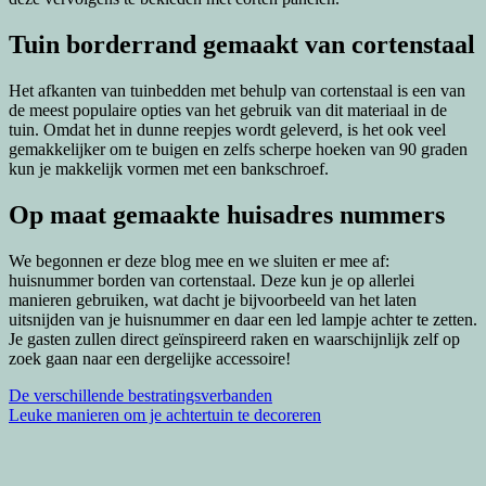
Tuin borderrand gemaakt van cortenstaal
Het afkanten van tuinbedden met behulp van cortenstaal is een van
de meest populaire opties van het gebruik van dit materiaal in de
tuin. Omdat het in dunne reepjes wordt geleverd, is het ook veel
gemakkelijker om te buigen en zelfs scherpe hoeken van 90 graden
kun je makkelijk vormen met een bankschroef.
Op maat gemaakte huisadres nummers
We begonnen er deze blog mee en we sluiten er mee af:
huisnummer borden van cortenstaal. Deze kun je op allerlei
manieren gebruiken, wat dacht je bijvoorbeeld van het laten
uitsnijden van je huisnummer en daar een led lampje achter te zetten.
Je gasten zullen direct geïnspireerd raken en waarschijnlijk zelf op
zoek gaan naar een dergelijke accessoire!
Bericht
De verschillende bestratingsverbanden
Leuke manieren om je achtertuin te decoreren
navigatie