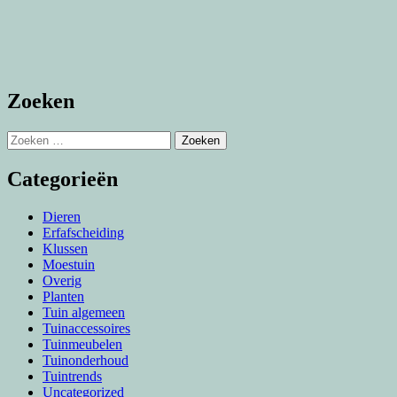
Zoeken
Zoeken
naar:
Categorieën
Dieren
Erfafscheiding
Klussen
Moestuin
Overig
Planten
Tuin algemeen
Tuinaccessoires
Tuinmeubelen
Tuinonderhoud
Tuintrends
Uncategorized