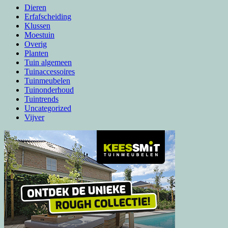
Dieren
Erfafscheiding
Klussen
Moestuin
Overig
Planten
Tuin algemeen
Tuinaccessoires
Tuinmeubelen
Tuinonderhoud
Tuintrends
Uncategorized
Vijver