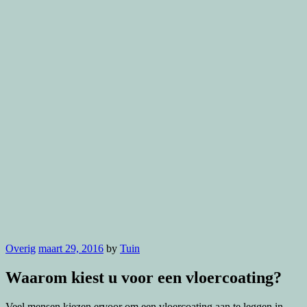
Overig
maart 29, 2016
by
Tuin
Waarom kiest u voor een vloercoating?
Veel mensen kiezen ervoor om een vloercoating aan te leggen in