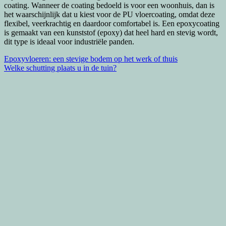
coating. Wanneer de coating bedoeld is voor een woonhuis, dan is
het waarschijnlijk dat u kiest voor de PU vloercoating, omdat deze
flexibel, veerkrachtig en daardoor comfortabel is. Een epoxycoating
is gemaakt van een kunststof (epoxy) dat heel hard en stevig wordt,
dit type is ideaal voor industriële panden.
Bericht
Epoxyvloeren: een stevige bodem op het werk of thuis
Welke schutting plaats u in de tuin?
navigatie