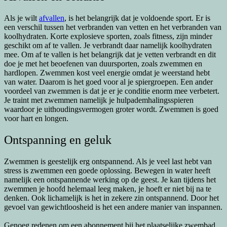
Als je wilt
afvallen
, is het belangrijk dat je voldoende sport. Er is
een verschil tussen het verbranden van vetten en het verbranden van
koolhydraten. Korte explosieve sporten, zoals fitness, zijn minder
geschikt om af te vallen. Je verbrandt daar namelijk koolhydraten
mee. Om af te vallen is het belangrijk dat je vetten verbrandt en dit
doe je met het beoefenen van duursporten, zoals zwemmen en
hardlopen. Zwemmen kost veel energie omdat je weerstand hebt
van water. Daarom is het goed voor al je spiergroepen. Een ander
voordeel van zwemmen is dat je er je conditie enorm mee verbetert.
Je traint met zwemmen namelijk je hulpademhalingsspieren
waardoor je uithoudingsvermogen groter wordt. Zwemmen is goed
voor hart en longen.
Ontspanning en geluk
Zwemmen is geestelijk erg ontspannend. Als je veel last hebt van
stress is zwemmen een goede oplossing. Bewegen in water heeft
namelijk een ontspannende werking op de geest. Je kan tijdens het
zwemmen je hoofd helemaal leeg maken, je hoeft er niet bij na te
denken. Ook lichamelijk is het in zekere zin ontspannend. Door het
gevoel van gewichtloosheid is het een andere manier van inspannen.
Genoeg redenen om een abonnement bij het plaatselijke zwembad