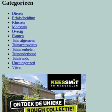
Categorieën
Dieren
Erfafscheiding
Klussen
Moestuin
Overig
Planten
Tuin algemeen
Tuinaccessoires
Tuinmeubelen
Tuinonderhoud
Tuintrends
Uncategorized
Vijver