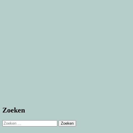
Zoeken
Zoeken
naar: