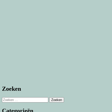
Zoeken
Zoeken
naar:
Categorieën