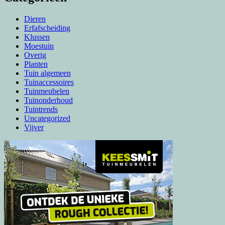
Dieren
Erfafscheiding
Klussen
Moestuin
Overig
Planten
Tuin algemeen
Tuinaccessoires
Tuinmeubelen
Tuinonderhoud
Tuintrends
Uncategorized
Vijver