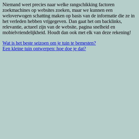
Niemand weet precies naar welke rangschikking factoren
zoekmachines op websites zoeken, maar we kunnen een
weloverwogen schatting maken op basis van de informatie die ze in
het verleden hebben vrijgegeven. Dan gaat het om backlinks,
relevantie, actueel zijn van de website, pagina snelheid en
mobielvriendelijkheid. Houdt dan ook met elk van deze rekening!
Bericht
Wat is het beste seizoen om je tuin te bemesten?
Een kleine tuin ontwerpen: hoe doe je dat?
navigatie