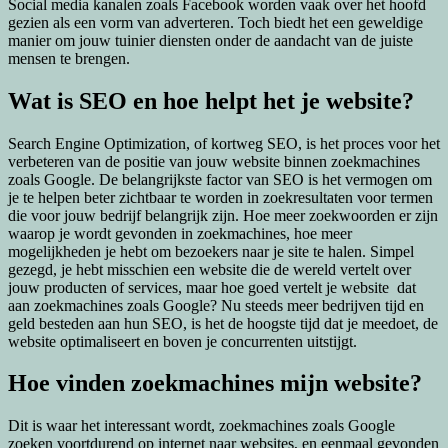
Social media kanalen zoals Facebook worden vaak over het hoofd
gezien als een vorm van adverteren. Toch biedt het een geweldige
manier om jouw tuinier diensten onder de aandacht van de juiste
mensen te brengen.
Wat is SEO en hoe helpt het je website?
Search Engine Optimization, of kortweg SEO, is het proces voor het
verbeteren van de positie van jouw website binnen zoekmachines
zoals Google. De belangrijkste factor van SEO is het vermogen om
je te helpen beter zichtbaar te worden in zoekresultaten voor termen
die voor jouw bedrijf belangrijk zijn. Hoe meer zoekwoorden er zijn
waarop je wordt gevonden in zoekmachines, hoe meer
mogelijkheden je hebt om bezoekers naar je site te halen. Simpel
gezegd, je hebt misschien een website die de wereld vertelt over
jouw producten of services, maar hoe goed vertelt je website dat
aan zoekmachines zoals Google? Nu steeds meer bedrijven tijd en
geld besteden aan hun SEO, is het de hoogste tijd dat je meedoet, de
website optimaliseert en boven je concurrenten uitstijgt.
Hoe vinden zoekmachines mijn website?
Dit is waar het interessant wordt, zoekmachines zoals Google
zoeken voortdurend op internet naar websites, en eenmaal gevonden