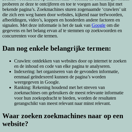
proberen ze deze te ontcijferen en toe te voegen aan hun lijst met
bekende pagina’s. Zoekmachines sturen zogenaamde ‘crawlers’ uit
die zich een weg banen door websites, kijkend naar trefwoorden,
afbeeldingen, video’s, koppen en honderden andere factoren en
signalen. Met deze informatie is het de taak van
Google
om die
gegevens en het belang ervan af te stemmen op zoekwoorden en
concurrenten voor die termen.
Dan nog enkele belangrijke termen:
Crawlen: ontdekken van websites door op internet te zoeken
en de inhoud en code van elke pagina te analyseren.
Indexering: het organiseren van de gevonden informatie,
eenmaal geïndexeerd kunnen de pagina’s worden
weergegeven in Google.
Ranking: Rekening houdend met het streven van
zoekmachines om gebruikers de meest relevante informatie
voor hun zoekopdracht te bieden, worden de resultaten
gerangschikt van meest relevant naar minst relevant.
Waar zoeken zoekmachines naar op een
website?